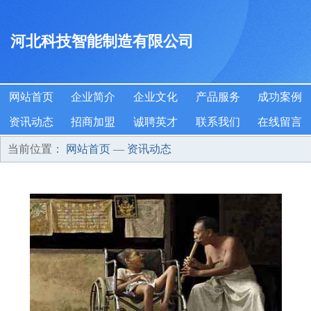
河北科技智能制造有限公司
网站首页
企业简介
企业文化
产品服务
成功案例
资讯动态
招商加盟
诚聘英才
联系我们
在线留言
当前位置：
网站首页
—
资讯动态